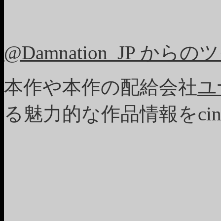
@Damnation_JP から
本作や本作の配給会社
ユ
る魅力的な作品情報をci