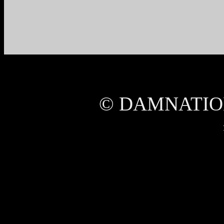
© DAMNATIO