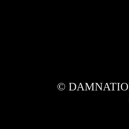
© DAMNATIO