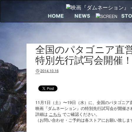
全国のパタゴニア直
特別先行試写会開催
2014.10.16
11月1日（土）〜19日（水）に、全国のパタゴニア
映画『ダムネーション』の特別先行試写会が開催さ
詳細は
こちら
でご確認ください。
（お問い合わせ・ご予約は各ストアにお願い致しま