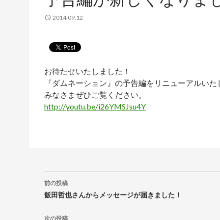
2014.09.12
お待たせいたしました！
『ダムネーション』の予告編をリニューアルいた
みなさまぜひご覧ください。
http://youtu.be/i26YMSJsu4Y
投
前の投稿
稿
飯田哲也さんからメッセージが届きました！
ナ
次の投稿