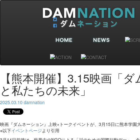
【熊本開催】3.15映画「
と私たちの未来」
2025.03.10
damnation
映画『ダムネーション』上映×トークイベントが、3月15日に熊本学園
※以下
イベントページ
より引用
3月14日前後は、世界中のNGOによる「川のための国際行動デー」