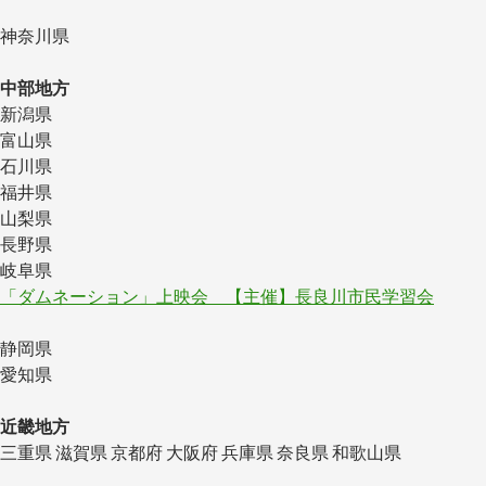
神奈川県
中部地方
新潟県
富山県
石川県
福井県
山梨県
長野県
岐阜県
「ダムネーション」上映会 【主催】長良川市民学習会
静岡県
愛知県
近畿地方
三重県 滋賀県 京都府 大阪府 兵庫県 奈良県 和歌山県