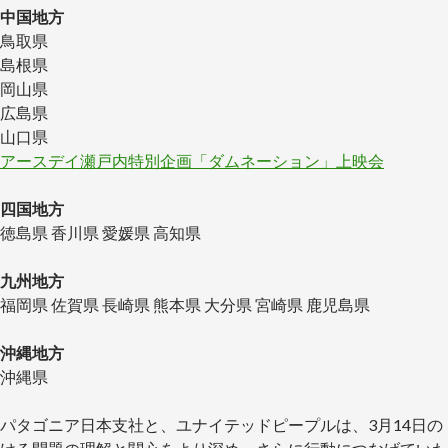
中国地方
鳥取県
島根県
岡山県
広島県
山口県
アースデイ瀬戸内特別企画「ダムネーション」上映会
四国地方
徳島県 香川県 愛媛県 高知県
九州地方
福岡県 佐賀県 長崎県 熊本県 大分県 宮崎県 鹿児島県
沖縄地方
沖縄県
パタゴニア日本支社と、ユナイテッドピープルは、3月14日の「川のための国