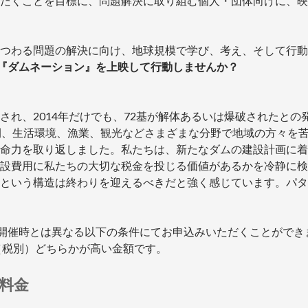
だくことを目標に、問題解決に取り組む個人・団体向けに、映
つわる問題の解決に向け、地球規模で学び、考え、そして行動
画『ダムネーション』を上映して行動しませんか？
され、2014年だけでも、72基が解体あるいは爆破されたと
間、生活環境、漁業、観光などさまざまな分野で地域の方々を苦
命力を取り返しました。私たちは、新たなダムの建設計画に着
設費用に私たちの大切な税金を投じる価値があるかを冷静に検
という構造は終わりを迎えるべきだと強く感じています。パタ
の開催時とは異なる以下の条件にてお申込みいただくことができ
円（税別）どちらかが高い金額です。
映料金