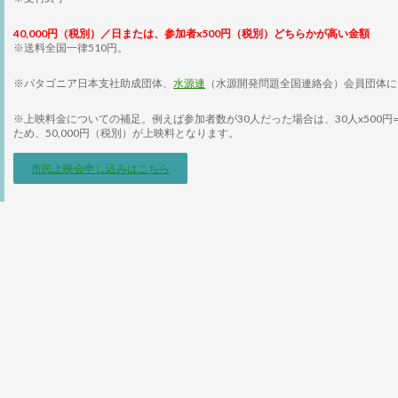
40,000円（税別）／日または、参加者x500円（税別）どちらかが高い金額
※送料全国一律510円。
※パタゴニア日本支社助成団体、
水源連
（水源開発問題全国連絡会）会員団体に
※上映料金についての補足。例えば参加者数が30人だった場合は、30人x500円=15,
ため、50,000円（税別）が上映料となります。
市民上映会申し込みはこちら