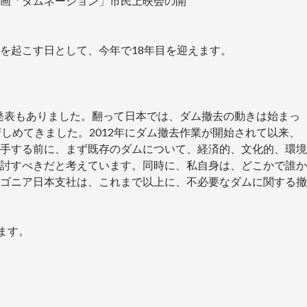
画「ダムネーション」市民上映会の開
を起こす日として、今年で18年目を迎えます。
の発表もありました。翻って日本では、ダム撤去の動きは始まっ
しめてきました。2012年にダム撤去作業が開始されて以来、
手する前に、まず既存のダムについて、経済的、文化的、環境
討すべきだと考えています。同時に、私自身は、どこかで誰か
ゴニア日本支社は、これまで以上に、不必要なダムに関する撤
ます。