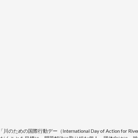
際行動デー（International Day of Action for